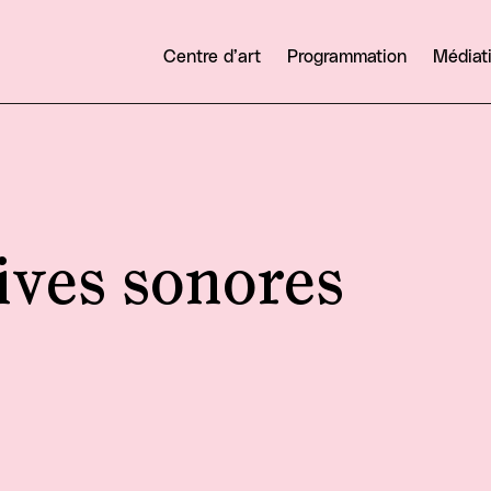
Centre d’art
Programmation
Médiat
ives sonores