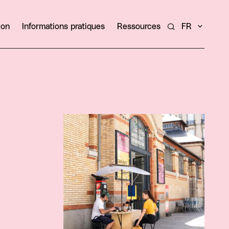
ion
Informations pratiques
Ressources
FR
Rechercher un ar
Agrandir