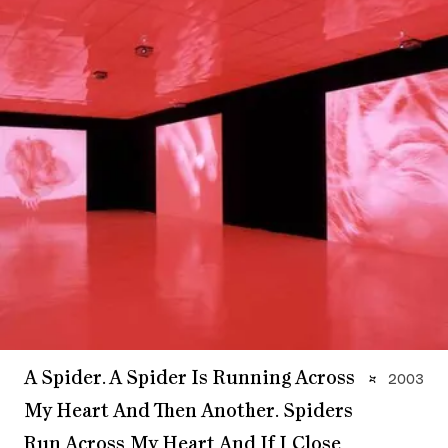
A Spider. A Spider Is Running Across
2003
My Heart And Then Another. Spiders
Run Across My Heart And If I Close