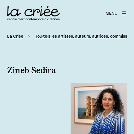
MENU
La Criée
Tou·te·s les artistes, auteurs, autrices, commissaire
Zineb Sedira
Agrandir