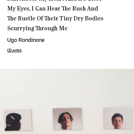
My Eyes, I Can Hear The Rush And
The Rustle Of Their Tiny Dry Bodies
Scurrying Through Me
Ugo Rondinone
Œuvres