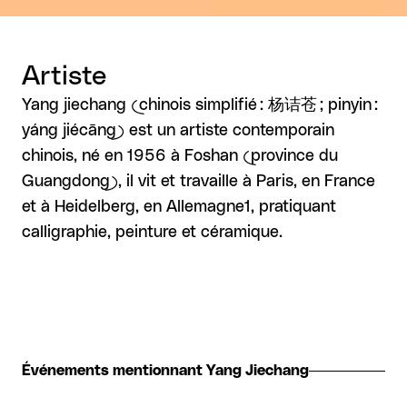
Artiste
Yang jiechang (chinois simplifié : 杨诘苍 ; pinyin :
yáng jiécāng) est un artiste contemporain
chinois, né en 1956 à Foshan (province du
Guangdong), il vit et travaille à Paris, en France
et à Heidelberg, en Allemagne1, pratiquant
calligraphie, peinture et céramique.
Événements mentionnant Yang Jiechang