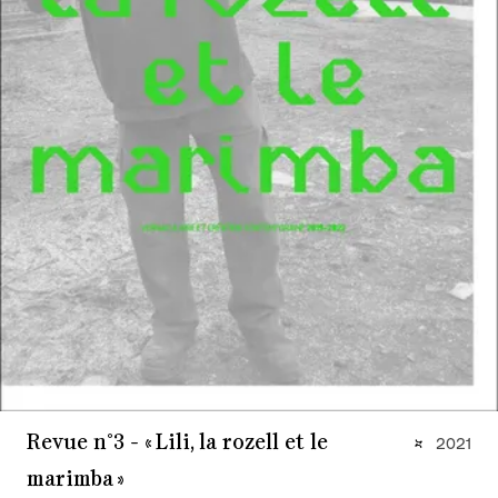
Revue n°3 - « Lili, la rozell et le
2021
marimba »