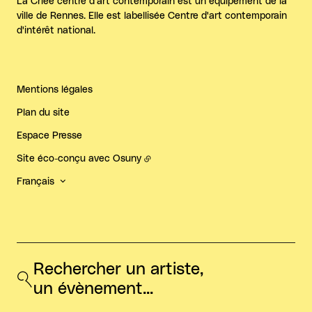
La Criée centre d'art contemporain est un équipement de la
ville de Rennes. Elle est labellisée Centre d'art contemporain
d'intérêt national.
Mentions légales
Plan du site
Espace Presse
Site éco-conçu avec
Osuny
Français
Rechercher un artiste, 
un évènement...