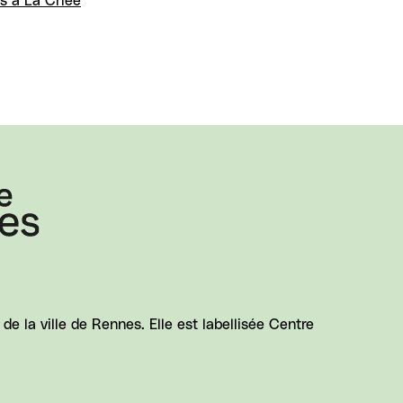
s à La Criée
e la ville de Rennes. Elle est labellisée Centre