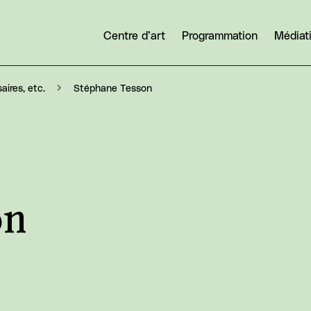
Centre d’art
Programmation
Médiat
Stéphane Tesson
aires, etc.
on