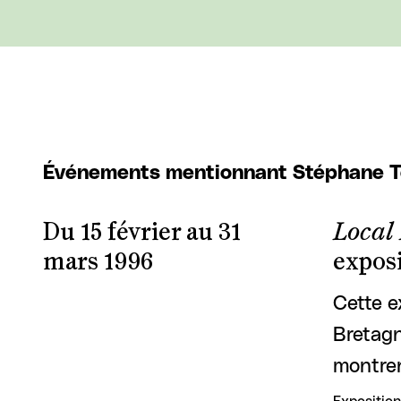
Événements mentionnant Stéphane 
Du 15 février au 31
Local
mars 1996
exposi
Cette e
Bretagn
montren