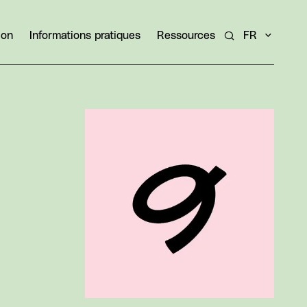
ion
Informations pratiques
Ressources
FR
Rechercher un ar
Agrandir