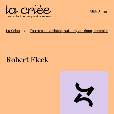
MENU
La Criée
Tou·te·s les artistes, auteurs, autrices, commissaire
Robert Fleck
Agrandir