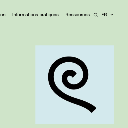
ion
Informations pratiques
Ressources
FR
Rechercher un ar
Agrandir