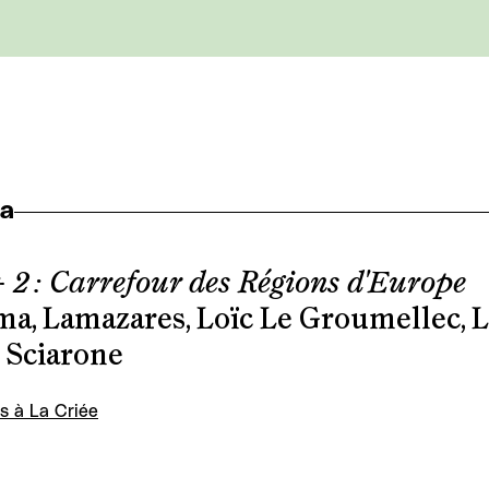
ma
+ 2 : Carrefour des Régions d'Europe
, Lamazares, Loïc Le Groumellec, Le
 Sciarone
s à La Criée