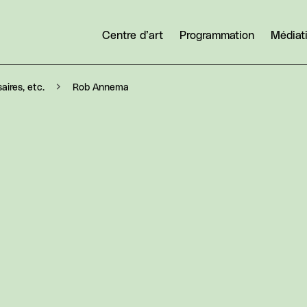
Centre d’art
Programmation
Médiat
Rob Annema
aires, etc.