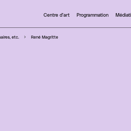
Centre d’art
Programmation
Médiat
René Magritte
aires, etc.