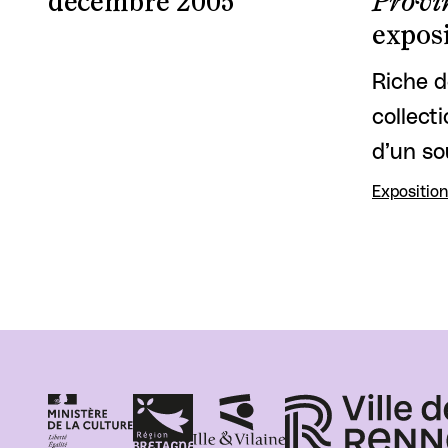
décembre 2005
Provi
exposi
Riche d
collect
d’un so
Exposition