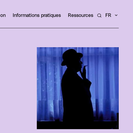
ion
Informations pratiques
Ressources
FR
Rechercher un ar
Agrandir