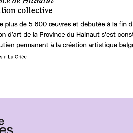
nce de Hainaut
tion collective
e plus de 5 600 œuvres et débutée à la fin du
ion d’art de la Province du Hainaut s’est const
utien permanent à la création artistique bel
s à La Criée