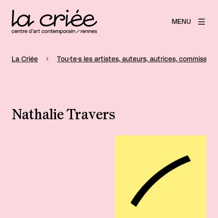
MENU
La Criée
Tou·te·s les artistes, auteurs, autrices, commissaire
Nathalie Travers
Agrandir