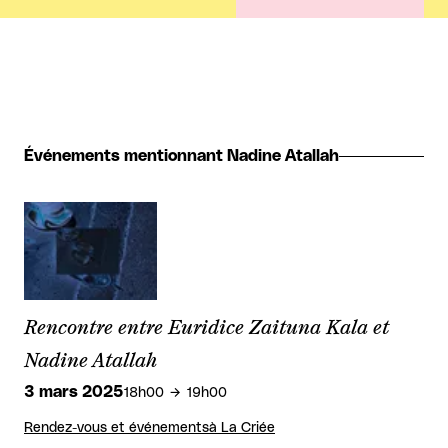
Événements mentionnant Nadine Atallah
Rencontre entre Euridice Zaituna Kala et
Nadine Atallah
3 mars 2025
18h00
19h00
Rendez-vous et événements
à La Criée