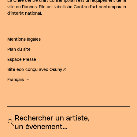
La Criée centre d'art contemporain est un équipement de la
ville de Rennes. Elle est labellisée Centre d'art contemporain
d'intérêt national.
Mentions légales
Plan du site
Espace Presse
Site éco-conçu avec
Osuny
Français
Rechercher un artiste, 
un évènement...