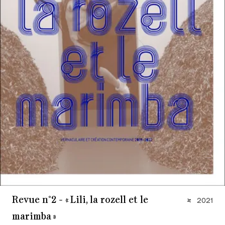
Revue n°2 - « Lili, la rozell et le
2021
marimba »