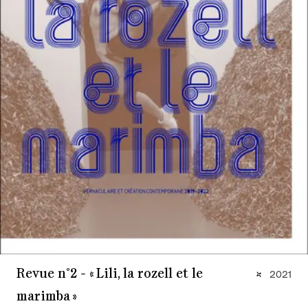
Revue n°2 - « Lili, la rozell et le
2021
marimba »