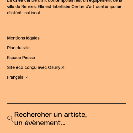
La Criée centre d'art contemporain est un équipement de la
ville de Rennes. Elle est labellisée Centre d'art contemporain
d'intérêt national.
Mentions légales
Plan du site
Espace Presse
Site éco-conçu avec
Osuny
Français
Rechercher un artiste, 
un évènement...