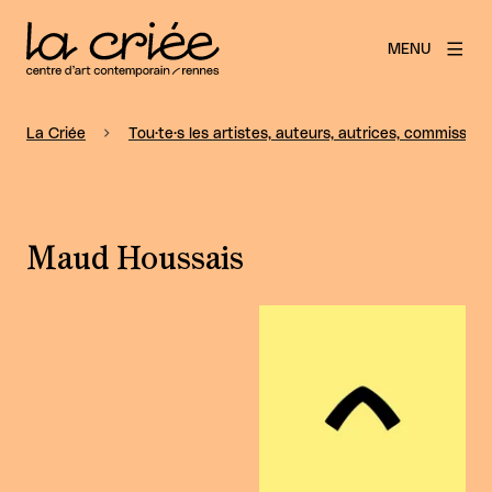
MENU
La Criée
Tou·te·s les artistes, auteurs, autrices, commissaire
Maud Houssais
Agrandir