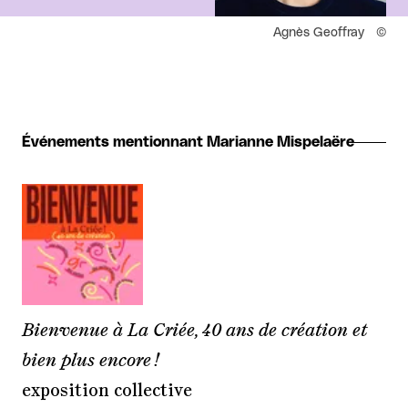
Droits réservés :
Agnès Geoffray
Événements mentionnant Marianne Mispelaëre
Bienvenue à La Criée, 40 ans de création et
bien plus encore !
exposition collective