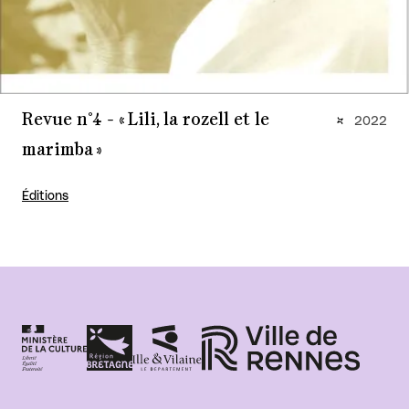
Revue n°4 - « Lili, la rozell et le
2022
marimba »
Éditions