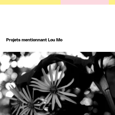
Projets mentionnant Lou Mo