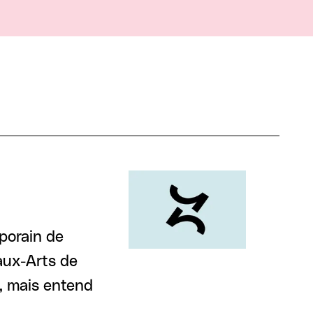
porain de
aux-Arts de
e, mais entend