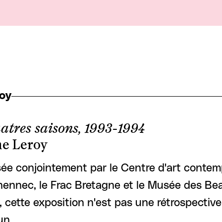
oy
atres saisons, 1993-1994
e Leroy
ée conjointement par le Centre d'art contem
ennec, le Frac Bretagne et le Musée des Be
 cette exposition n'est pas une rétrospectiv
un …