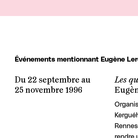
Événements mentionnant Eugène Ler
Du 22 septembre au
Les qu
25 novembre 1996
Eugèn
Organis
Kerguéh
Rennes,
rendre 