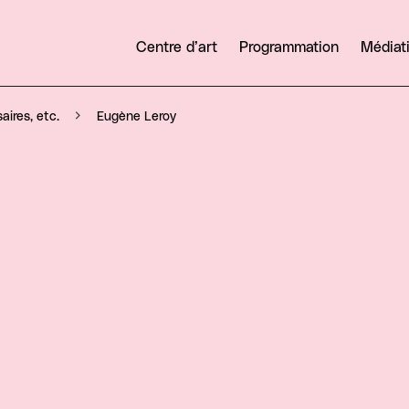
Centre d’art
Programmation
Médiat
Eugène Leroy
aires, etc.