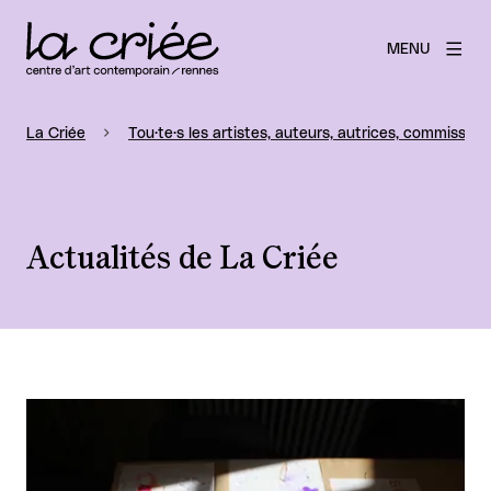
MENU
La Criée
Tou·te·s les artistes, auteurs, autrices, commissaire
Actualités de La Criée