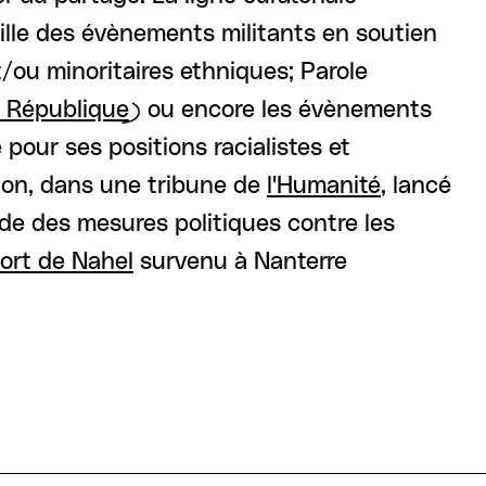
eille des évènements militants en soutien
/ou minoritaires ethniques; Parole
a République
) ou encore les évènements
é pour ses positions racialistes et
tion, dans une tribune de
l'Humanité
, lancé
de des mesures politiques contre les
ort de Nahel
survenu à Nanterre