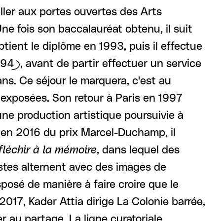
ller aux portes ouvertes des Arts
ne fois son baccalauréat obtenu, il suit
btient le diplôme en 1993, puis il effectue
4), avant de partir effectuer un service
ns. Ce séjour le marquera, c'est au
exposées. Son retour à Paris en 1997
une production artistique poursuivie à
t en 2016 du prix Marcel-Duchamp, il
fléchir à la mémoire
, dans lequel des
stes alternent avec des images de
posé de manière à faire croire que le
017, Kader Attia dirige La Colonie barrée,
ier au partage. La ligne curatoriale