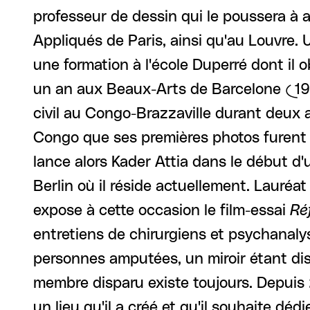
professeur de dessin qui le poussera à a
Appliqués de Paris, ainsi qu'au Louvre. U
une formation à l'école Duperré dont il o
un an aux Beaux-Arts de Barcelone (199
civil au Congo-Brazzaville durant deux a
Congo que ses premières photos furent 
lance alors Kader Attia dans le début d'
Berlin où il réside actuellement. Lauréa
expose à cette occasion le film-essai
Ré
entretiens de chirurgiens et psychanaly
personnes amputées, un miroir étant dis
membre disparu existe toujours. Depuis 2
un lieu qu'il a créé et qu'il souhaite déd