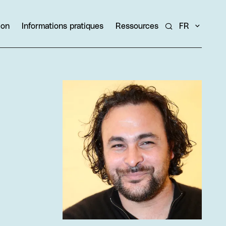
ion
Informations pratiques
Ressources
FR
Rechercher un ar
Agrandir