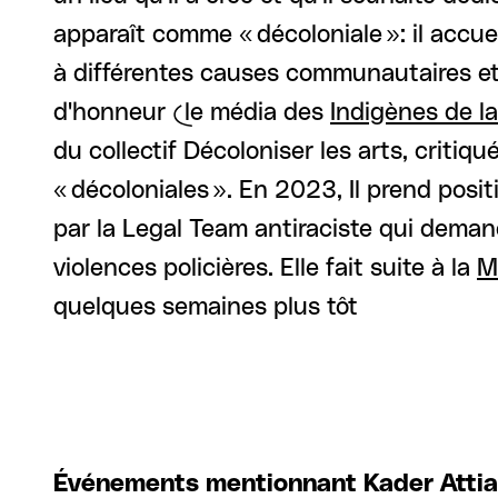
apparaît comme « décoloniale »: il accu
à différentes causes communautaires et
d'honneur (le média des
Indigènes de l
du collectif Décoloniser les arts, critiqu
« décoloniales ». En 2023, Il prend posi
par la Legal Team antiraciste qui deman
violences policières. Elle fait suite à la
M
quelques semaines plus tôt
Événements mentionnant Kader Attia