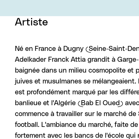
Artiste
Né en France à Dugny (Seine-Saint-Denis
Adelkader Franck Attia grandit à Garge
baignée dans un milieu cosmopolite et plu
juives et musulmanes se mélangeaient. Ka
est profondément marqué par les différen
banlieue et l'Algérie (Bab El Oued) avec 
commence à travailler sur le marché de 
football. L'ambiance du marché, faite d
fortement avec les bancs de l'école qui n