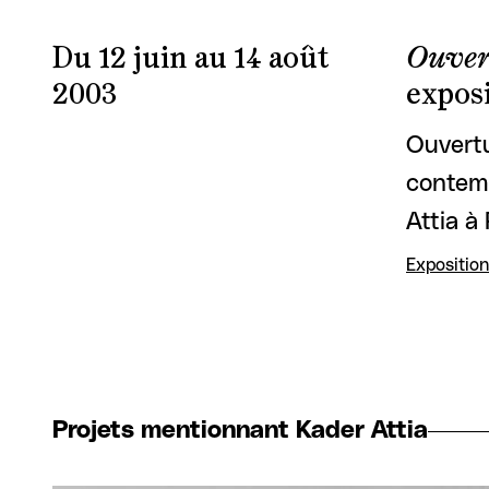
Du 12 juin au 14 août
Ouvert
2003
exposi
Ouvertu
contemp
Attia à 
Exposition
Projets mentionnant Kader Attia