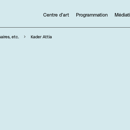
Centre d’art
Programmation
Médiat
Kader Attia
aires, etc.