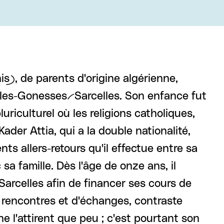
), de parents d'origine algérienne,
-les-Gonesses--Sarcelles. Son enfance fut
riculturel où les religions catholiques,
der Attia, qui a la double nationalité,
ts allers-retours qu'il effectue entre sa
sa famille. Dès l'âge de onze ans, il
Sarcelles afin de financer ses cours de
e rencontres et d'échanges, contraste
e l'attirent que peu ; c'est pourtant son