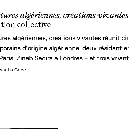
ures algériennes, créations vivantes
tion collective
res algériennes, créations vivantes réunit ci
orains d’origine algérienne, deux résidant e
Paris, Zineb Sedira à Londres – et trois vivant
s à La Criée