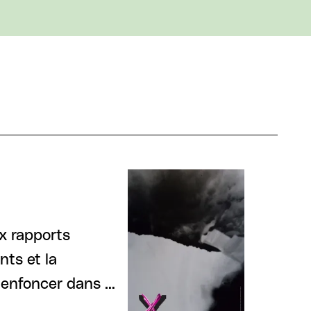
ux rapports
nts et la
s’enfoncer dans …