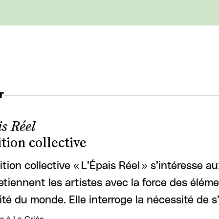
r
s Réel
tion collective
ition collective « L’Épais Réel » s’intéresse a
etiennent les artistes avec la force des éléme
lité du monde. Elle interroge la nécessité de 