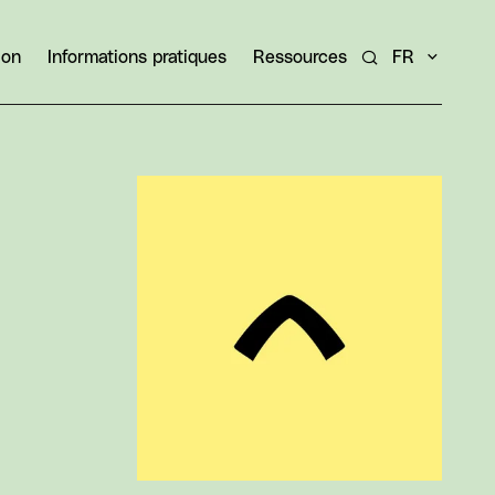
ion
Informations pratiques
Ressources
FR
Rechercher un ar
Agrandir