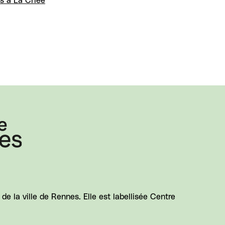
s à La Criée
e la ville de Rennes. Elle est labellisée Centre