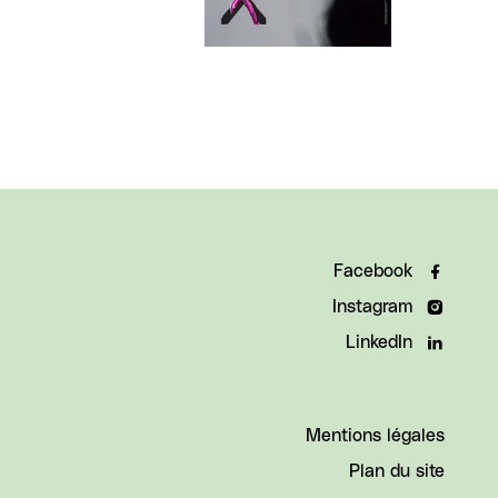
Facebook
Instagram
LinkedIn
Mentions légales
Plan du site