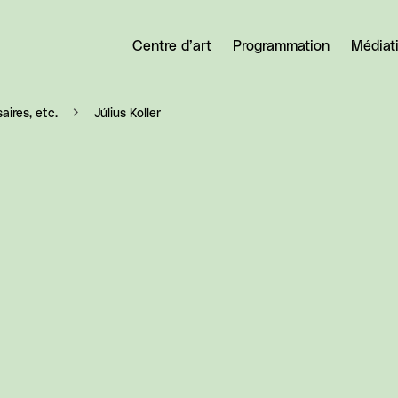
Centre d’art
Programmation
Médiat
Július Koller
aires, etc.