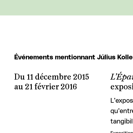
Événements mentionnant Július Kolle
Du 11 décembre 2015
L’Épai
au 21 février 2016
exposi
L’expos
qu’entr
tangibi