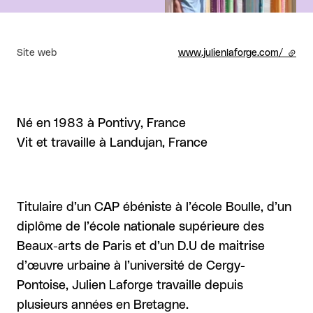
Site web
www.julienlaforge.com/
- lien
Né en 1983 à Pontivy, France
Vit et travaille à Landujan, France
Titulaire d’un CAP ébéniste à l’école Boulle, d’un
diplôme de l’école nationale supérieure des
Beaux-arts de Paris et d’un D.U de maitrise
d’œuvre urbaine à l’université de Cergy-
Pontoise, Julien Laforge travaille depuis
plusieurs années en Bretagne.