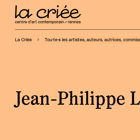
La Criée
Tou·te·s les artistes, auteurs, autrices, commiss
Jean-Philippe 