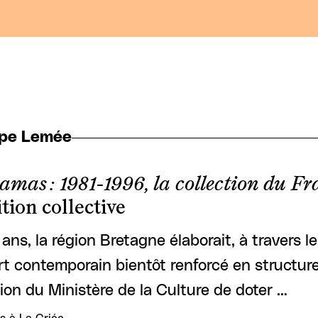
ppe Lemée
mas : 1981-1996, la collection du Fr
tion collective
5 ans, la région Bretagne élaborait, à travers 
art contemporain bientôt renforcé en structur
sion du Ministère de la Culture de doter …