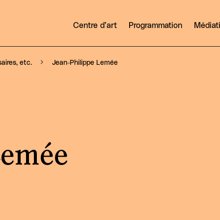
Centre d’art
Programmation
Médiat
Jean-Philippe Lemée
aires, etc.
Lemée