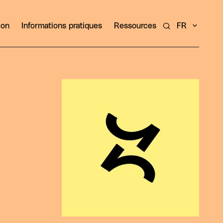
ion
Informations pratiques
Ressources
FR
Rechercher un ar
Agrandir