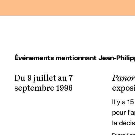
Événements mentionnant Jean-Phili
Du 9 juillet au 7
Panora
septembre 1996
exposi
Il y a 1
pour l'
la déci