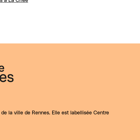
s à La Criée
e la ville de Rennes. Elle est labellisée Centre