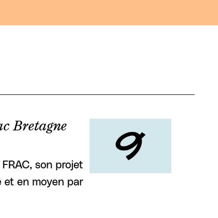
ac Bretagne
le FRAC, son projet
e et en moyen par