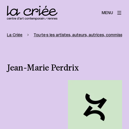
MENU
La Criée
Tou·te·s les artistes, auteurs, autrices, commissaire
Jean-Marie Perdrix
Agrandir