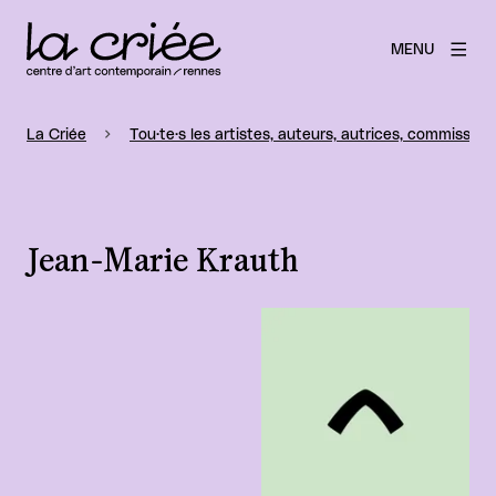
MENU
La Criée
Tou·te·s les artistes, auteurs, autrices, commissaire
Jean-Marie Krauth
Agrandir