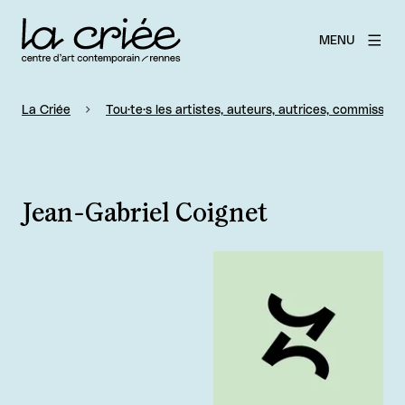
MENU
La Criée
Tou·te·s les artistes, auteurs, autrices, commissaire
Jean-Gabriel Coignet
Agrandir