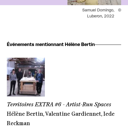
Droits réservés :
Samuel Domingo,
Luberon, 2022
Événements mentionnant Hélène Bertin
Territoires EXTRA #6 - Artist-Run Spaces
Hélène Bertin, Valentine Gardiennet, Iede
Reckman