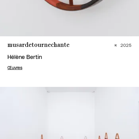
musardetournechante
2025
Hélène Bertin
Œuvres