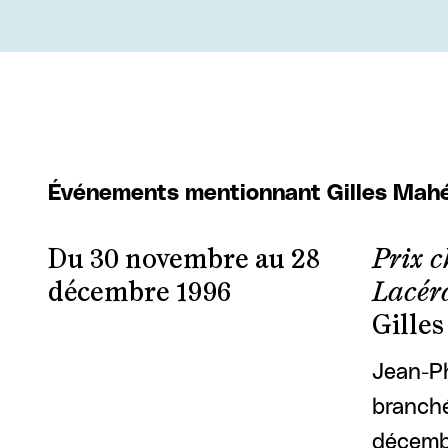
Événements mentionnant Gilles Mah
Du 30 novembre au 28
Prix 
décembre 1996
Lacéra
Gilles
Jean-Ph
branché
décembr