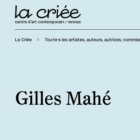
La Criée
Tou·te·s les artistes, auteurs, autrices, commiss
Gilles Mahé