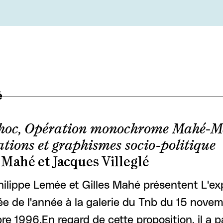
é
choc, Opération monochrome Mahé-M
tions et graphismes socio-politique
 Mahé et Jacques Villeglé
ilippe Lemée et Gilles Mahé présentent L'exp
e de l'année à la galerie du Tnb du 15 nove
e 1996.En regard de cette proposition, il a p