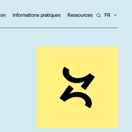
ion
Informations pratiques
Ressources
FR
Rechercher un ar
Agrandir