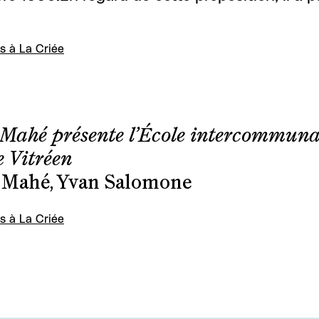
s à La Criée
 Mahé présente l’École intercommuna
 Vitréen
s Mahé, Yvan Salomone
s à La Criée