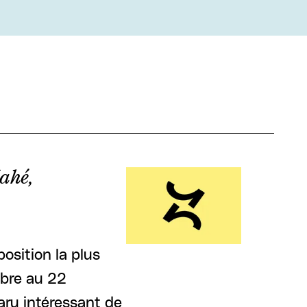
ahé,
osition la plus
mbre au 22
aru intéressant de