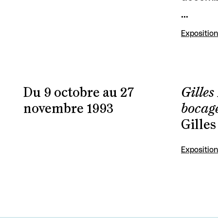
…
Exposition
Du 9 octobre au 27
Gilles
novembre 1993
bocage
Gille
Exposition