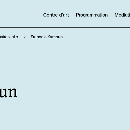
Centre d’art
Programmation
Médiat
François Kamoun
aires, etc.
un