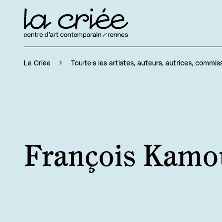
La Criée
Tou·te·s les artistes, auteurs, autrices, commiss
François Kamo