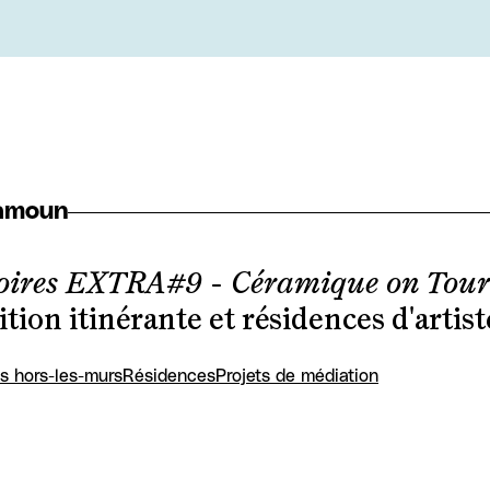
Kamoun
toires EXTRA#9 - Céramique on Tour
tion itinérante et résidences d'artist
s hors-les-murs
Résidences
Projets de médiation