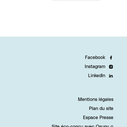
Facebook
Instagram
LinkedIn
Mentions légales
Plan du site
Espace Presse
Site éco-conçu avec
Osuny