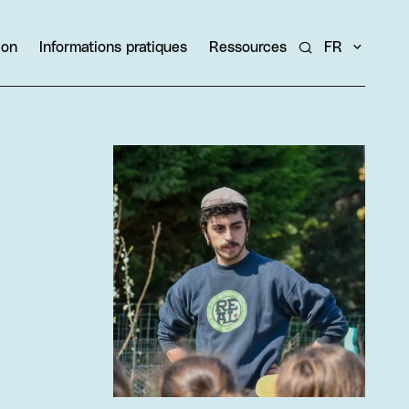
ion
Informations pratiques
Ressources
FR
Rechercher un ar
Agrandir