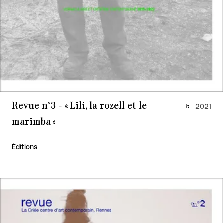
Revue n°3 - « Lili, la rozell et le
2021
marimba »
Éditions