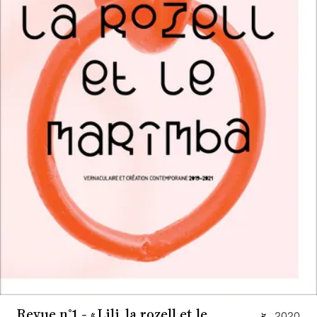
Revue n°1 - « Lili, la rozell et le
2020