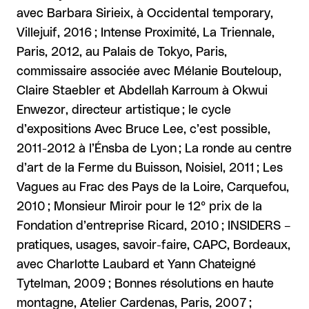
avec Barbara Sirieix, à Occidental temporary,
Villejuif, 2016 ; Intense Proximité, La Triennale,
Paris, 2012, au Palais de Tokyo, Paris,
commissaire associée avec Mélanie Bouteloup,
Claire Staebler et Abdellah Karroum à Okwui
Enwezor, directeur artistique ; le cycle
d’expositions Avec Bruce Lee, c’est possible,
2011-2012 à l’Énsba de Lyon ; La ronde au centre
d’art de la Ferme du Buisson, Noisiel, 2011 ; Les
Vagues au Frac des Pays de la Loire, Carquefou,
2010 ; Monsieur Miroir pour le 12° prix de la
Fondation d’entreprise Ricard, 2010 ; INSIDERS –
pratiques, usages, savoir-faire, CAPC, Bordeaux,
avec Charlotte Laubard et Yann Chateigné
Tytelman, 2009 ; Bonnes résolutions en haute
montagne, Atelier Cardenas, Paris, 2007 ;