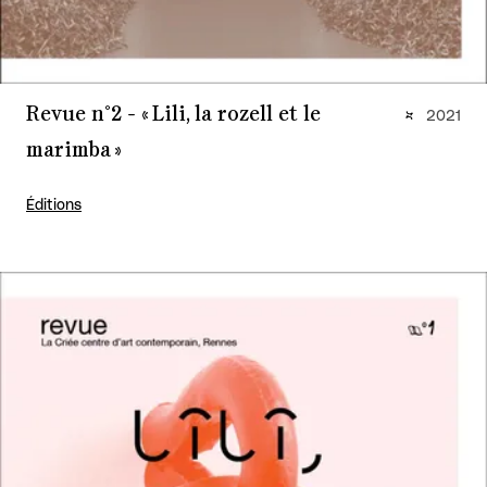
Revue n°2 - « Lili, la rozell et le
2021
marimba »
Éditions