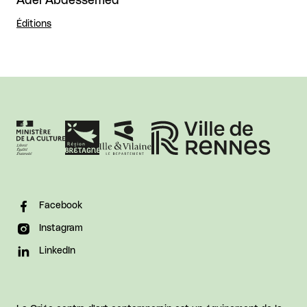
Adel Abdessemed
Éditions
Facebook
Instagram
LinkedIn