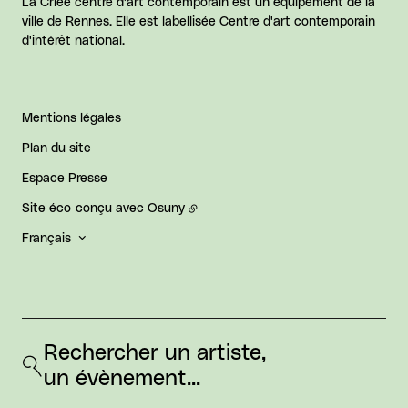
La Criée centre d'art contemporain est un équipement de la
ville de Rennes. Elle est labellisée Centre d'art contemporain
d'intérêt national.
Mentions légales
Plan du site
Espace Presse
Site éco-conçu avec
Osuny
Français
Rechercher un artiste, 
un évènement...