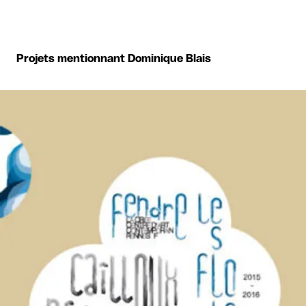
Projets mentionnant Dominique Blais