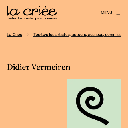
MENU
La Criée
Tou·te·s les artistes, auteurs, autrices, commissaire
Didier Vermeiren
Agrandir