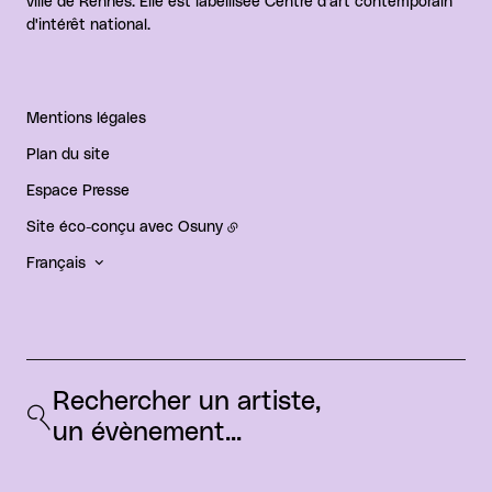
ville de Rennes. Elle est labellisée Centre d'art contemporain
d'intérêt national.
Mentions légales
Plan du site
Espace Presse
Site éco-conçu avec
Osuny
Français
Rechercher un artiste, 
un évènement...