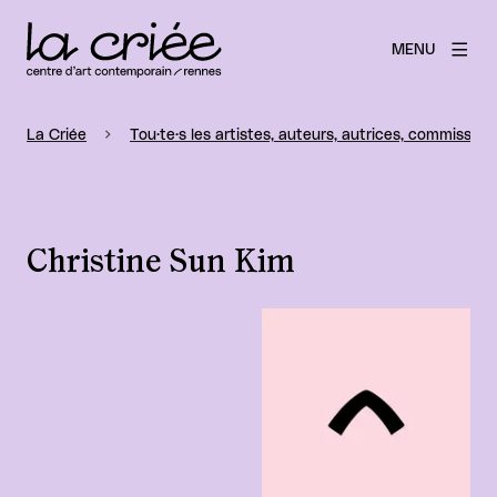
MENU
La Criée
Tou·te·s les artistes, auteurs, autrices, commissaire
Christine Sun Kim
Agrandir