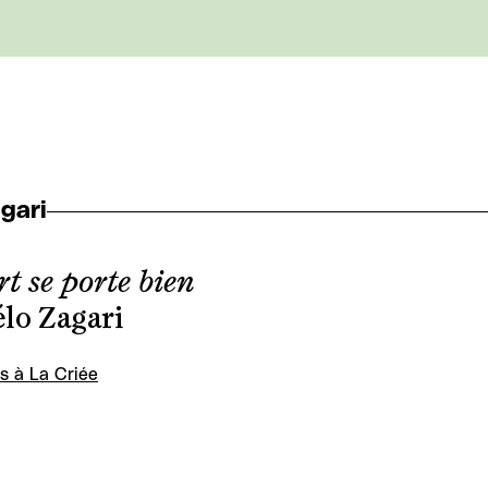
gari
t se porte bien
lo Zagari
s à La Criée