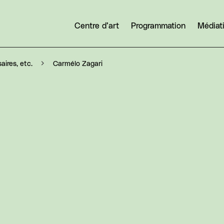
Centre d’art
Programmation
Médiat
Carmélo Zagari
aires, etc.