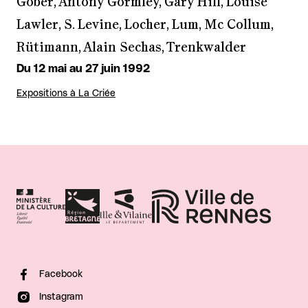
Gober, Antony Gormley, Gary Hill, Louise
Lawler, S. Levine, Locher, Lum, Mc Collum,
Rütimann, Alain Sechas, Trenkwalder
Du 12 mai au 27 juin 1992
Expositions à La Criée
Facebook
Instagram