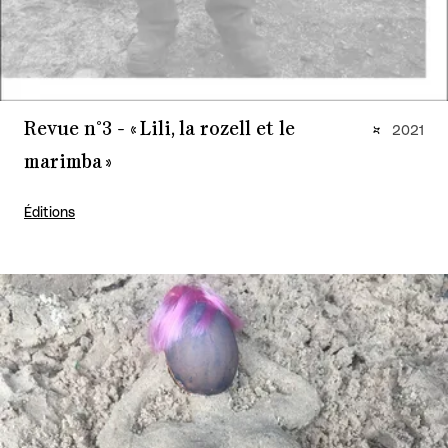
Revue n°3 - « Lili, la rozell et le
2021
marimba »
Éditions