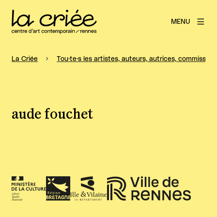
MENU
La Criée
Tou·te·s les artistes, auteurs, autrices, commissaire
aude fouchet