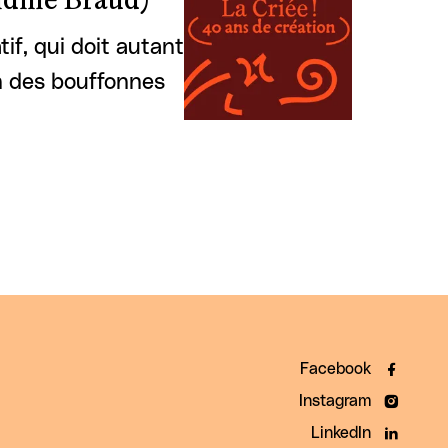
dine Braud)
if, qui doit autant
on des bouffonnes
Facebook
Instagram
LinkedIn