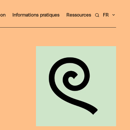
ion
Informations pratiques
Ressources
FR
Rechercher un ar
Agrandir