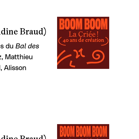
dine Braud)
ses du
Bal des
, Matthieu
, Alisson