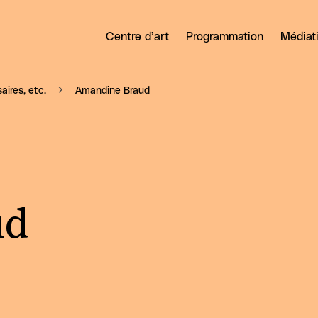
Centre d’art
Programmation
Médiat
Amandine Braud
aires, etc.
ud