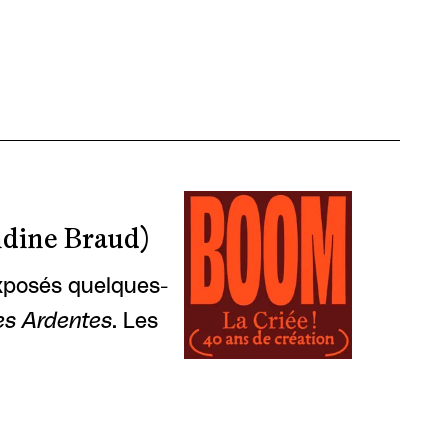
dine Braud)
 exposés quelques-
es Ardentes
. Les