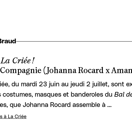
Braud
La Criée !
 Compagnie (Johanna Rocard x Aman
iée, du mardi 23 juin au jeudi 2 juillet, sont
s costumes, masques et banderoles du
Bal d
es, que Johanna Rocard assemble à …
s à La Criée