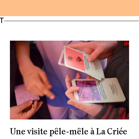
T
Une visite pêle-mêle à La Criée