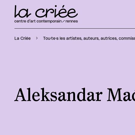
La Criée
Tou·te·s les artistes, auteurs, autrices, commiss
Aleksandar Ma