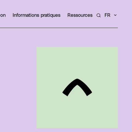
ion
Informations pratiques
Ressources
FR
Rechercher un ar
Agrandir