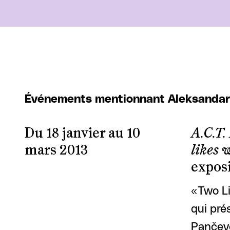
Événements mentionnant Aleksanda
Du 18 janvier au 10
A.C.T.
mars 2013
likes 
exposi
«Two Li
qui pré
Pančevo