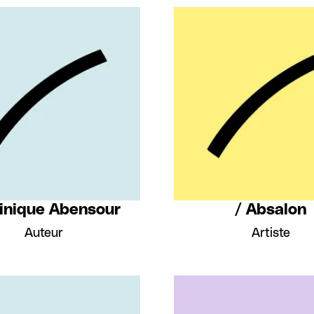
inique Abensour
/ Absalon
Auteur
Artiste