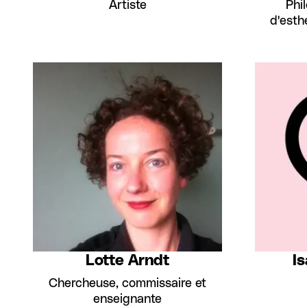
Artiste
Phi
d'esthé
Lotte Arndt
Is
Chercheuse, commissaire et
enseignante