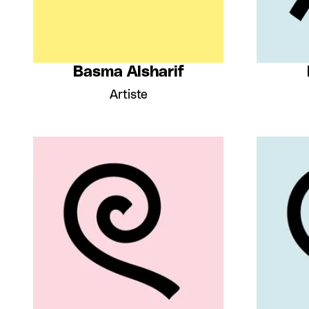
Basma Alsharif
Artiste