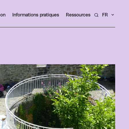
ion
Informations pratiques
Ressources
FR
Rechercher un ar