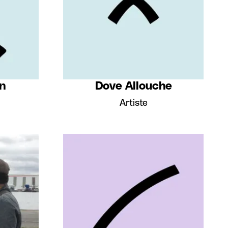
en
Dove Allouche
Artiste