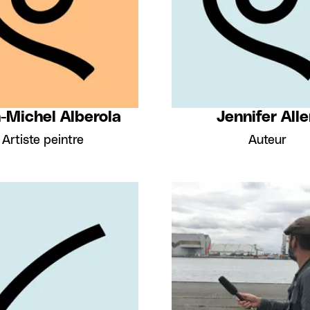
-Michel Alberola
Jennifer All
Artiste peintre
Auteur