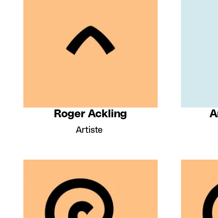
Roger Ackling
A
Artiste