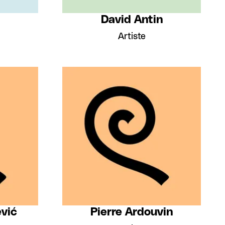
David Antin
Artiste
ević
Pierre Ardouvin