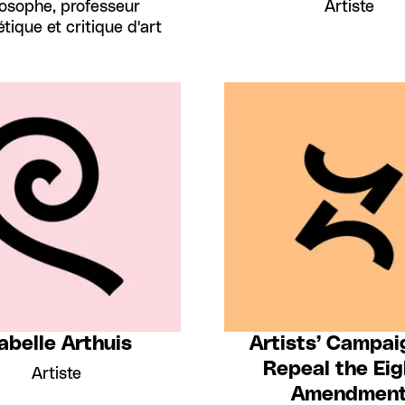
losophe, professeur
Artiste
tique et critique d'art
abelle Arthuis
Artists’ Campai
Repeal the Eig
Artiste
Amendmen