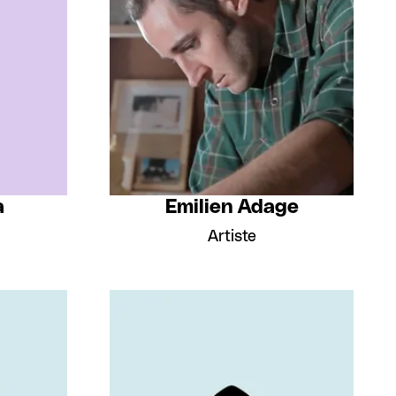
a
Emilien Adage
Artiste