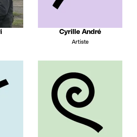
i
Cyrille André
Artiste