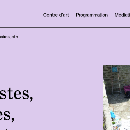
Centre d’art
Programmation
Médiat
aires, etc.
Agrandir
stes,
s,