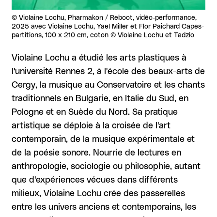
Droits réservés :
©
Violaine Lochu, Pharmakon / Reboot, vidéo-performance,
2025 avec Violaine Lochu, Yael Miller et Flor Paichard Capes-
partitions, 100 x 210 cm, coton © Violaine Lochu et Tadzio
Violaine Lochu a étudié les arts plastiques à
l'université Rennes 2, à l'école des beaux-arts de
Cergy, la musique au Conservatoire et les chants
traditionnels en Bulgarie, en Italie du Sud, en
Pologne et en Suède du Nord. Sa pratique
artistique se déploie à la croisée de l'art
contemporain, de la musique expérimentale et
de la poésie sonore. Nourrie de lectures en
anthropologie, sociologie ou philosophie, autant
que d'expériences vécues dans différents
milieux, Violaine Lochu crée des passerelles
entre les univers anciens et contemporains, les