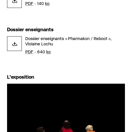
PDF
- 140
ko
Dossier enseignants
Dossier enseignants « Pharmakon / Reboot »,
Violaine Lochu
PDF
- 640
ko
L'exposition