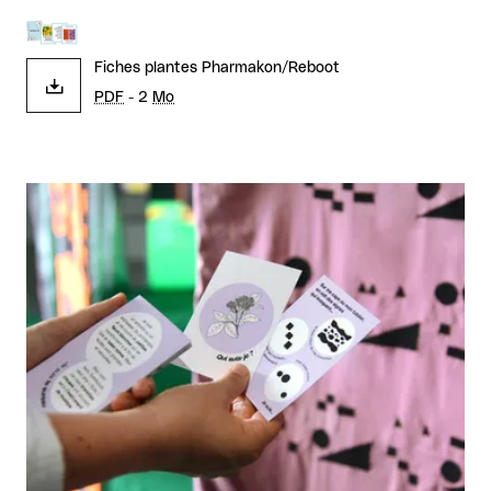
Fiches plantes Pharmakon/Reboot
PDF
- 2
Mo
Agrandir