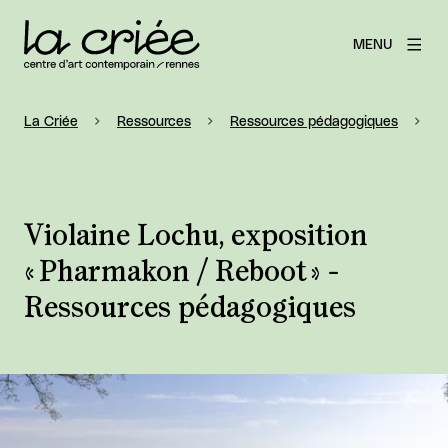
MENU
La Criée
Ressources
Ressources pédagogiques
V
Violaine Lochu, exposition
« Pharmakon / Reboot » -
Ressources pédagogiques
Agrandir