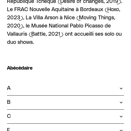
République Tchèque (Desire of changes, 2019).
Le FRAC Nouvelle Aquitaine à Bordeaux (Hoxo,
2023), La Villa Arson à Nice (Moving Things,
2020), le Musée National Pablo Picasso de
Vallauris (Battle, 2021) ont accueilli ses solo ou
duo shows.
Abécédaire
A
B
C
E