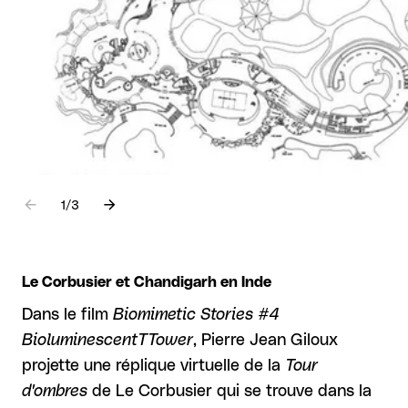
Aller à l'élément précédent
Aller à l'élément suivant
1
sur
/
3
Le Corbusier et Chandigarh en Inde
Dans le film
Biomimetic Stories #4
BioluminescentTTower
, Pierre Jean Giloux
projette une réplique virtuelle de la
Tour
d'ombres
de Le Corbusier qui se trouve dans la