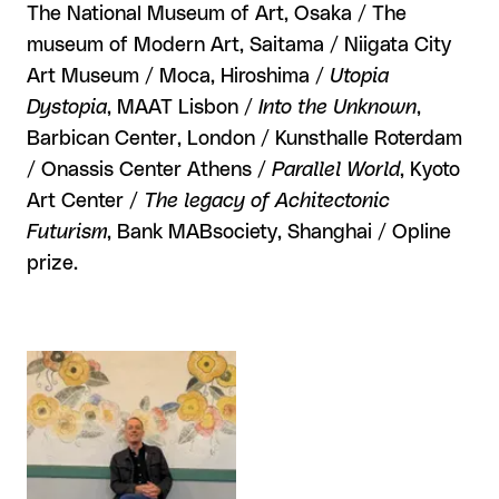
The National Museum of Art, Osaka / The
museum of Modern Art, Saitama / Niigata City
Art Museum / Moca, Hiroshima /
Utopia
Dystopia
, MAAT Lisbon /
Into the Unknown
,
Barbican Center, London / Kunsthalle Roterdam
/ Onassis Center Athens /
Parallel World
, Kyoto
Art Center /
The legacy of Achitectonic
Futurism
, Bank MABsociety, Shanghai / Opline
prize.
Agrandir