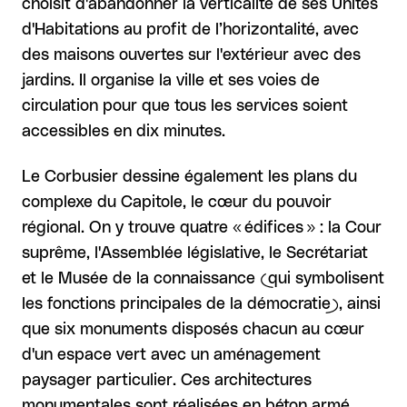
choisit d'abandonner la verticalité de ses Unités
d'Habitations au profit de l’horizontalité, avec
des maisons ouvertes sur l'extérieur avec des
jardins. Il organise la ville et ses voies de
circulation pour que tous les services soient
accessibles en dix minutes.
Le Corbusier dessine également les plans du
complexe du Capitole, le cœur du pouvoir
régional. On y trouve quatre « édifices » : la Cour
suprême, l'Assemblée législative, le Secrétariat
et le Musée de la connaissance (qui symbolisent
les fonctions principales de la démocratie), ainsi
que six monuments disposés chacun au cœur
d'un espace vert avec un aménagement
paysager particulier. Ces architectures
monumentales sont réalisées en béton armé,