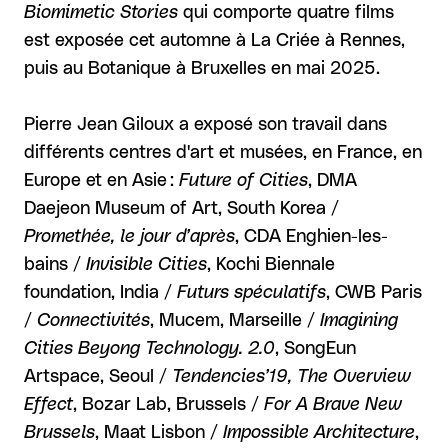
Biomimetic Stories
qui comporte quatre films
est exposée cet automne à La Criée à Rennes,
puis au Botanique à Bruxelles en mai 2025.
Pierre Jean Giloux a exposé son travail dans
différents centres d'art et musées, en France, en
Europe et en Asie :
Future of Cities
, DMA
Daejeon Museum of Art, South Korea /
Promethée, le jour d’après
, CDA Enghien-les-
bains /
Invisible Cities
, Kochi Biennale
foundation, India /
Futurs spéculatifs
, CWB Paris
/
Connectivités
, Mucem, Marseille /
Imagining
Cities Beyong Technology. 2.0
, SongEun
Artspace, Seoul /
Tendencies’19, The Overview
Effect
, Bozar Lab, Brussels /
For A Brave New
Brussels
, Maat Lisbon /
Impossible Architecture
,