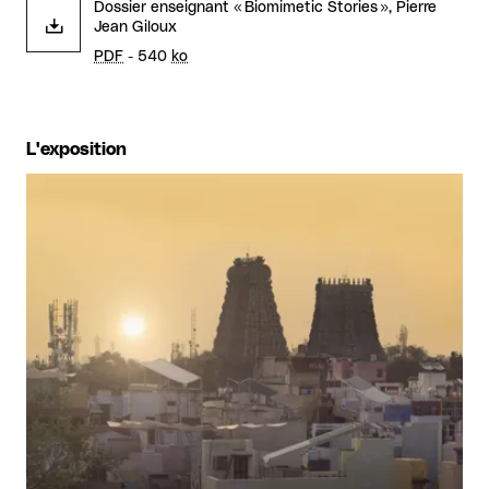
Dossier enseignant « Biomimetic Stories », Pierre
Jean Giloux
PDF
- 540
ko
L'exposition