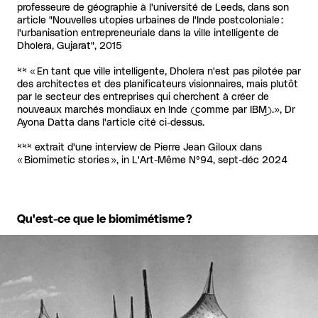
professeure de géographie à l'université de Leeds, dans son
article "Nouvelles utopies urbaines de l'Inde postcoloniale :
l'urbanisation entrepreneuriale dans la ville intelligente de
Dholera, Gujarat", 2015
**
« En tant que ville intelligente, Dholera n'est pas pilotée par
des architectes et des planificateurs visionnaires, mais plutôt
par le secteur des entreprises qui cherchent à créer de
nouveaux marchés mondiaux en Inde (comme par IBM).», Dr
Ayona Datta dans l'article cité ci-dessus.
***
extrait d'une interview de Pierre Jean Giloux dans
« Biomimetic stories », in L'Art-Même N°94, sept-déc 2024
Qu'est-ce que le biomimétisme ?
Agrandir