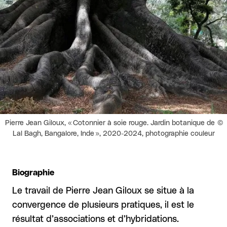
Droits réservés :
Pierre Jean Giloux, « Cotonnier à soie rouge. Jardin botanique de
Lal Bagh, Bangalore, Inde », 2020-2024, photographie couleur
Biographie
Le travail de Pierre Jean Giloux se situe à la
convergence de plusieurs pratiques, il est le
résultat d’associations et d’hybridations.