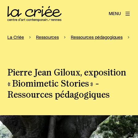
MENU
La Criée
Ressources
Ressources pédagogiques
P
Pierre Jean Giloux, exposition
« Biomimetic Stories » -
Ressources pédagogiques
Agrandir