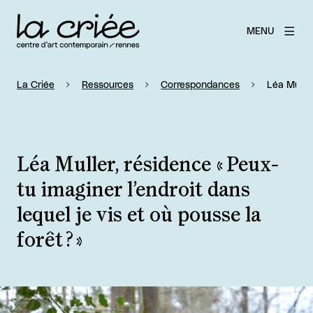
MENU
La Criée
Ressources
Correspondances
Léa Muller
Léa Muller, résidence « Peux-
tu imaginer l’endroit dans
lequel je vis et où pousse la
forêt ? »
Agrandir