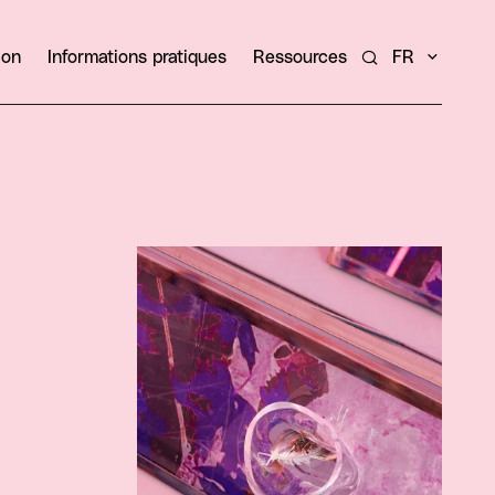
ion
Informations pratiques
Ressources
FR
Rechercher un ar
Agrandir