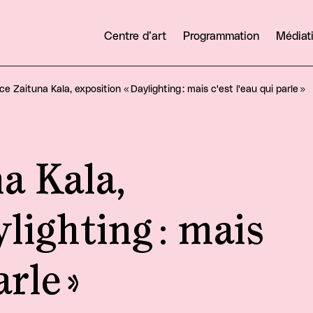
Centre d’art
Programmation
Médiat
ice Zaituna Kala, exposition « Daylighting : mais c'est l'eau qui parle »
a Kala,
ylighting : mais
arle »