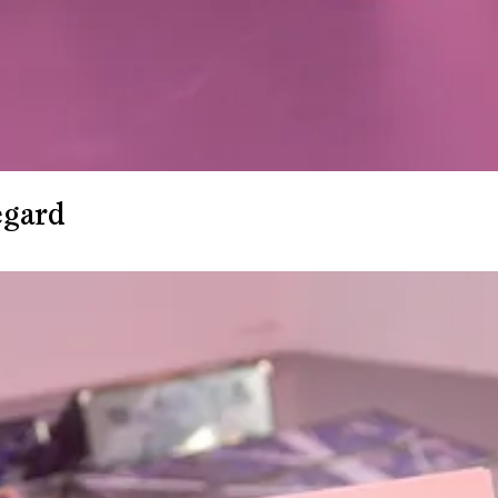
egard