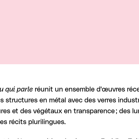
au qui parle
réunit un ensemble d'œuvres récen
 structures en métal avec des verres industri
ures et des végétaux en transparence ; des lu
s récits plurilingues.