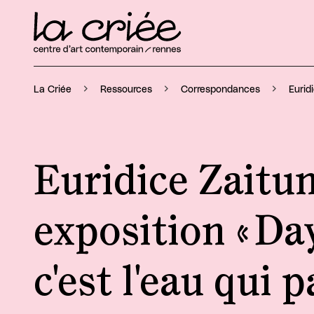
Eurid
La Criée
Ressources
Correspondances
Euridice Zaitun
exposition « Da
c'est l'eau qui p