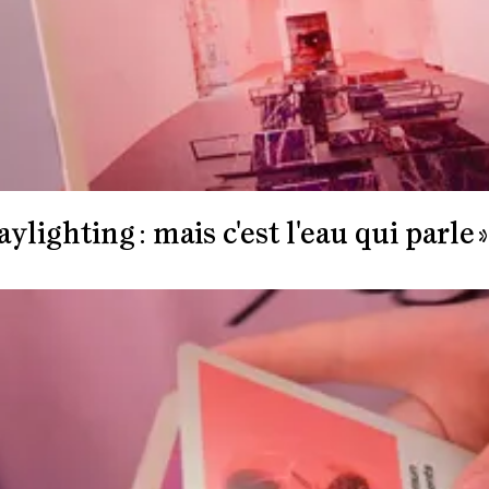
ylighting : mais c'est l'eau qui parle »