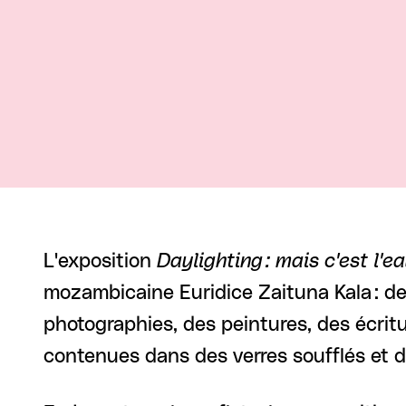
L'exposition
Daylighting : mais c'est l'e
mozambicaine Euridice Zaituna Kala : des
photographies, des peintures, des écrit
contenues dans des verres soufflés et de