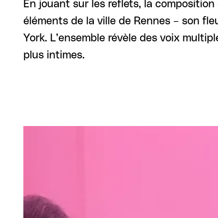
En jouant sur les reflets, la compositio
éléments de la ville de Rennes – son fle
York. L’ensemble révèle des voix multipl
plus intimes.