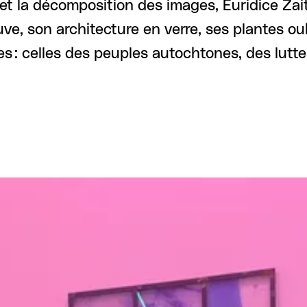
n et la décomposition des images, Euridice Za
uve, son architecture en verre, ses plantes ou
es : celles des peuples autochtones, des lutte