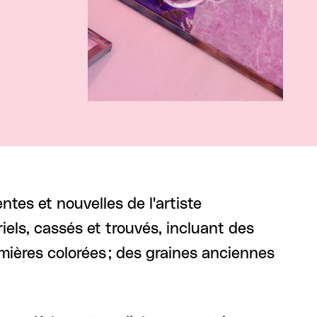
tes et nouvelles de l'artiste
els, cassés et trouvés, incluant des
mières colorées ; des graines anciennes