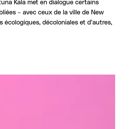
ituna Kala met en dialogue certains
bliées – avec ceux de la ville de New
s écologiques, décoloniales et d’autres,