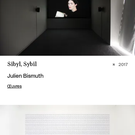
Sibyl, Sybil
2017
Julien Bismuth
Œuvres