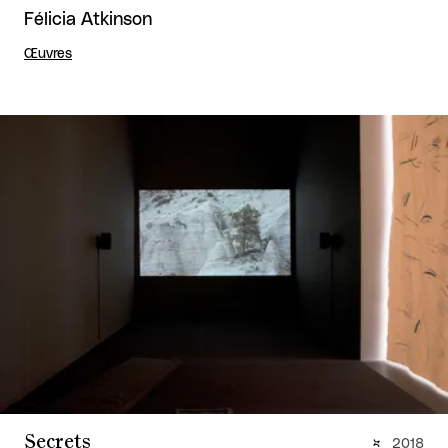
Félicia Atkinson
Œuvres
Secrets
2018