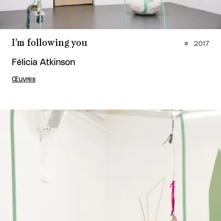
I’m following you
2017
Félicia Atkinson
Œuvres