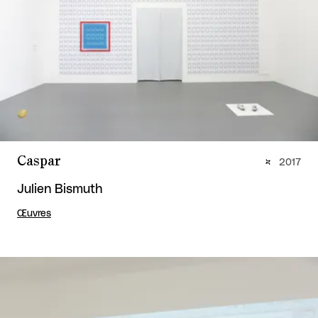
Caspar
2017
Julien Bismuth
Œuvres