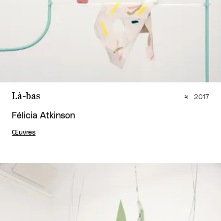
Là-bas
2017
Félicia Atkinson
Œuvres