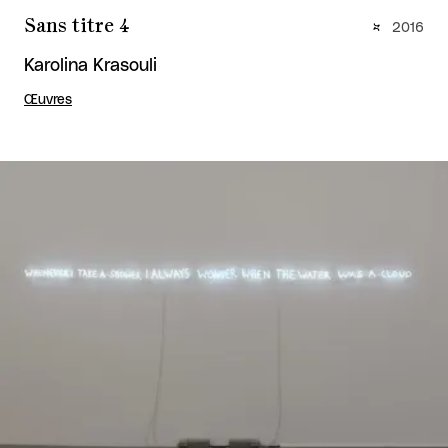
Sans titre 4
2016
Karolina Krasouli
Œuvres