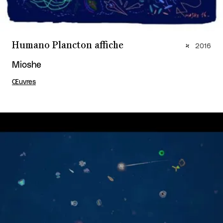
Humano Plancton affiche
2016
Mioshe
Œuvres