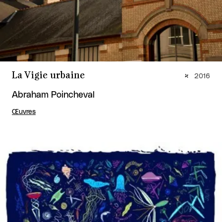
La Vigie urbaine
2016
Abraham Poincheval
Œuvres