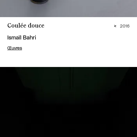
Coulée douce
2016
Ismaïl Bahri
Œuvres