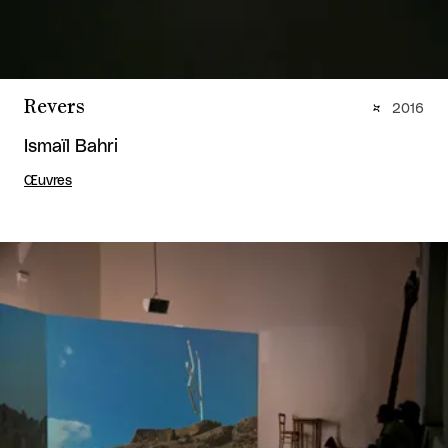
Revers
2016
Ismaïl Bahri
Œuvres