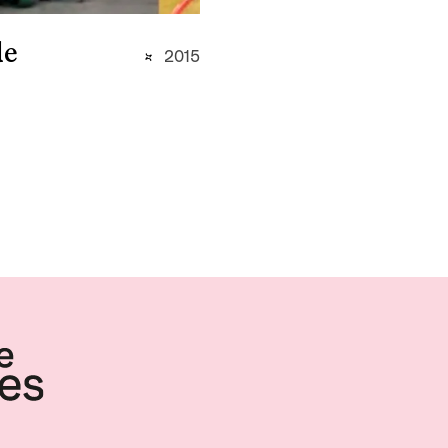
de
2015