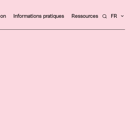
ion
Informations pratiques
Ressources
FR
Rechercher un ar