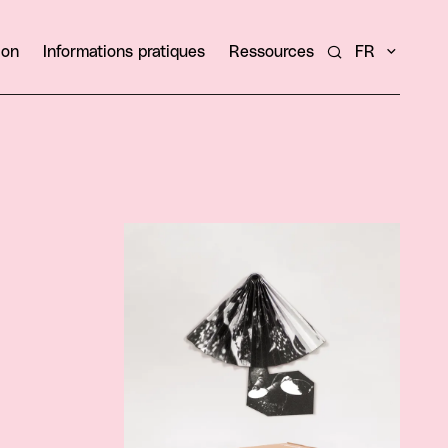
ion
Informations pratiques
Ressources
FR
Rechercher un ar
Agrandir