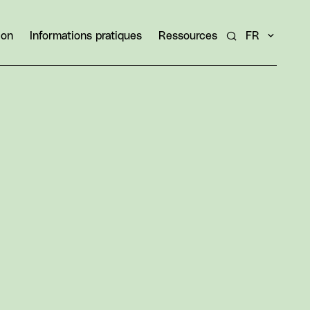
ion
Informations pratiques
Ressources
FR
Rechercher un ar