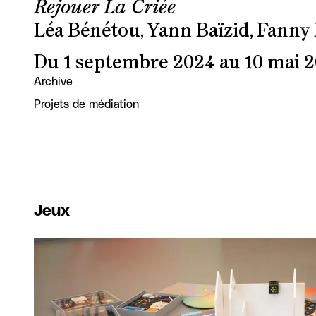
Rejouer La Criée
Léa Bénétou, Yann Baïzid, Fanny
Du 1 septembre 2024 au 10 mai 
Archive
Projets de médiation
Jeux