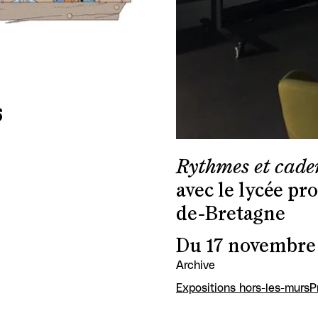
6
Rythmes et cade
avec le lycée pr
de-Bretagne
Du 17 novembre 
Archive
Expositions hors-les-murs
P