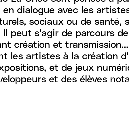
, en dialogue avec les artist
urels, sociaux ou de santé, su
 Il peut s'agir de parcours d
nt création et transmission..
t les artistes à la création 
xpositions, et de jeux numér
éveloppeurs et des élèves no