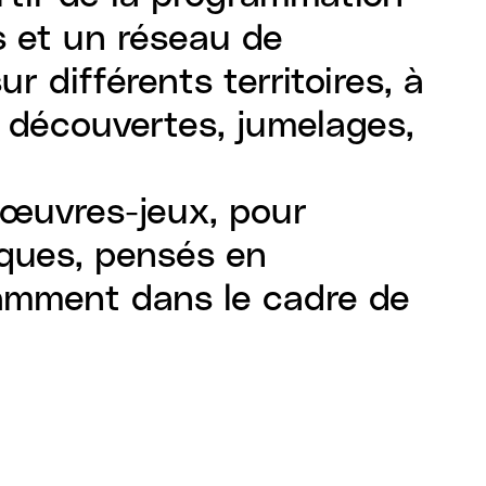
es et un réseau de
r différents territoires, à
e découvertes, jumelages,
.
d'œuvres-jeux, pour
iques, pensés en
tamment dans le cadre de