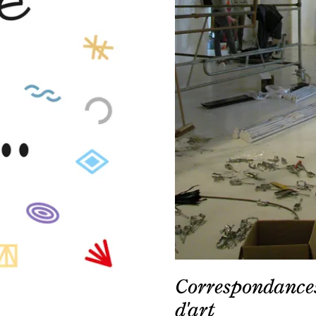
Correspondances 
d'art