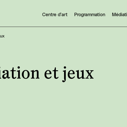
Centre d’art
Programmation
Médiat
eux
ation et jeux