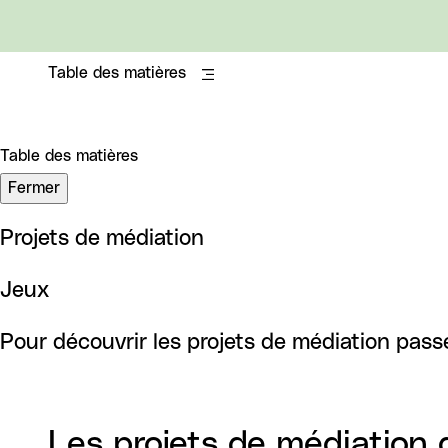
Table des matières
Table des matières
Fermer
Projets de médiation
Jeux
Pour découvrir les projets de médiation pass
Les projets de médiation 