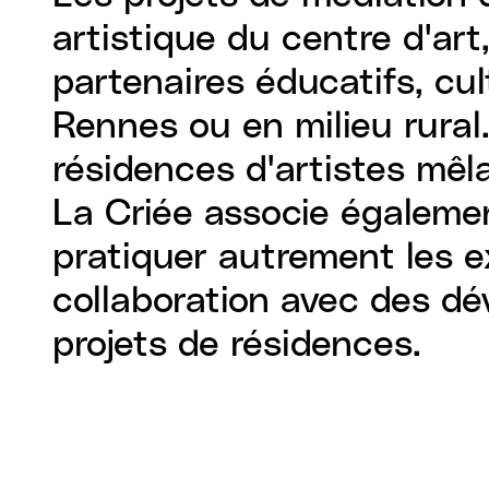
artistique du centre d'art
partenaires éducatifs, cult
Rennes ou en milieu rural.
résidences d'artistes mêla
La Criée associe égalemen
pratiquer autrement les e
collaboration avec des d
projets de résidences.