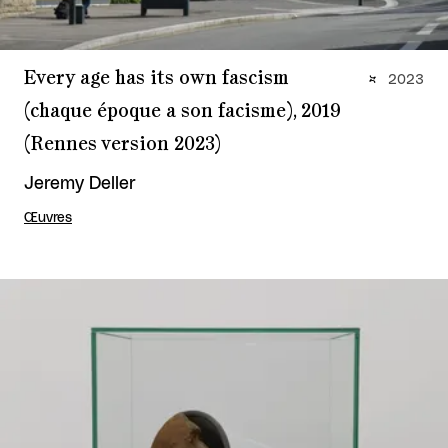
Every age has its own fascism
2023
(chaque époque a son facisme), 2019
(Rennes version 2023)
Jeremy Deller
Œuvres