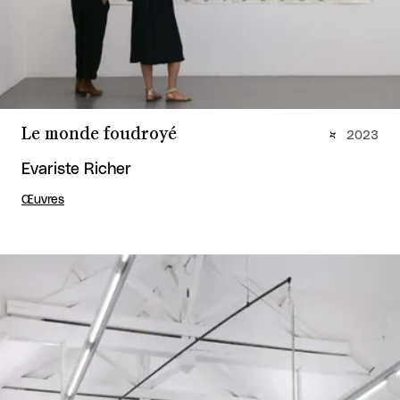
Le monde foudroyé
2023
Evariste Richer
Œuvres