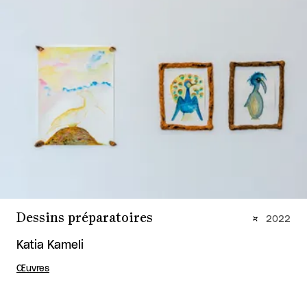
Dessins préparatoires
2022
Katia Kameli
Œuvres