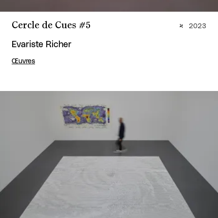
Cercle de Cues #5
2023
Evariste Richer
Œuvres