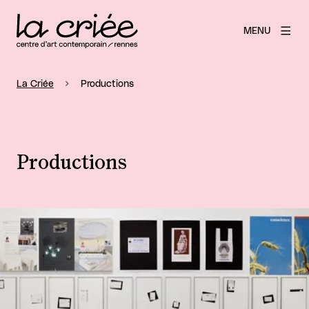
MENU
La Criée
Productions
Productions
Agrandir