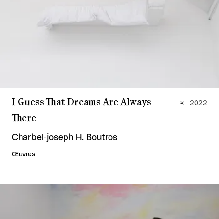
I Guess That Dreams Are Always
2022
There
Charbel-joseph H. Boutros
Œuvres