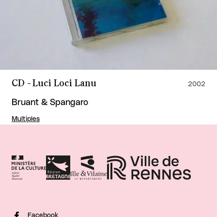
CD - Luci Loci Lanu
2002
Bruant & Spangaro
Multiples
Facebook