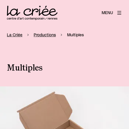
MENU
La Criée
Productions
Multiples
Multiples